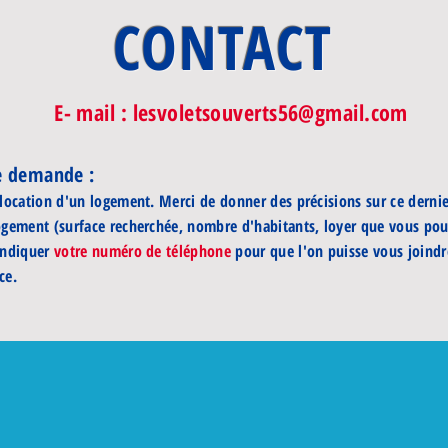
CONTACT
E- mail :
lesvoletsouverts56@gmail.com
re demande :
 location d'un logement. Merci de donner des précisions sur ce dernie
ogement (surface recherchée, nombre d'habitants, loyer que vous po
indiquer
votre numéro de téléphone
pour que l'on puisse vous joindre
ce.