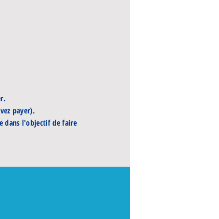
r.
uvez payer).
 dans l'objectif de faire