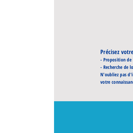
Précisez vot
- Proposition de
- Recherche de l
N'oubliez pas d'
votre connaissan