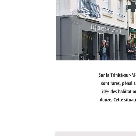
Sur la Trinité-sur-
sont rares, pénalis
70% des habitatio
douze. Cette situat