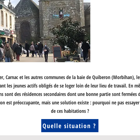
Mer, Carnac et les autres communes de la baie de Quiberon (Morbihan), le
ant les jeunes actifs obligés de se loger loin de leur lieu de travail. En
ns sont des résidences secondaires dont une bonne partie sont fermées d
ion est préoccupante, mais une solution existe : pourquoi ne pas essayer
de ces habitations ?
Quelle situation ?