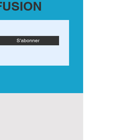
FUSION
S'abonner