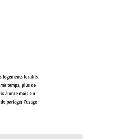
s logements locatifs
 même temps, plus de
ix à onze mois sur
 de partager l'usage